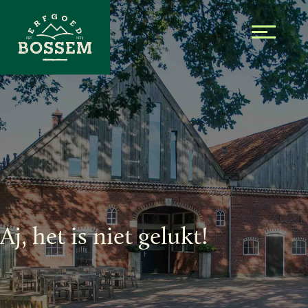
Skip to the content
Aj, het is niet gelukt!