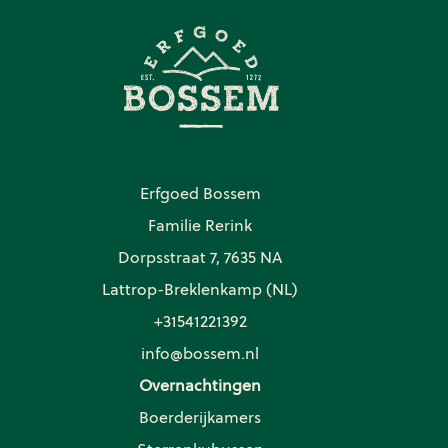
Erfgoed Bossem
Familie Rerink
Dorpsstraat 7, 7635 NA
Lattrop-Breklenkamp (NL)
+31541221392
info@bossem.nl
Overnachtingen
Boerderijkamers