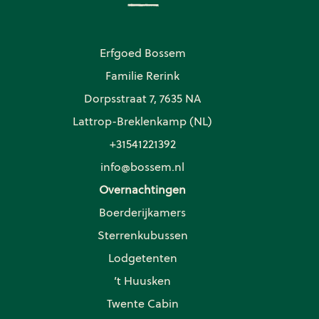
Erfgoed Bossem
Familie Rerink
Dorpsstraat 7, 7635 NA
Lattrop-Breklenkamp (NL)
+31541221392
info@bossem.nl
Overnachtingen
Boerderijkamers
Sterrenkubussen
Lodgetenten
’t Huusken
Twente Cabin