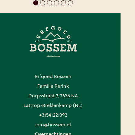
Erfgoed Bossem
Familie Rerink
Dorpsstraat 7, 7635 NA
Lattrop-Breklenkamp (NL)
+31541221392
info@bossem.nl
Overnachtingen