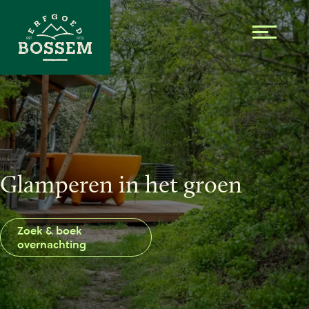
Skip to the content
Glamperen in het groen
Zoek & boek
overnachting