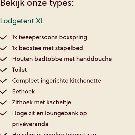
Bekijk onze types:
Lodgetent XL
1x tweepersoons boxspring
1x bedstee met stapelbed
Houten badtobbe met handdouche
Toilet
Compleet ingerichte kitchenette
Eethoek
Zithoek met kacheltje
Hoge zit en loungebank op
privéveranda
Huisdier in overleg toegestaan