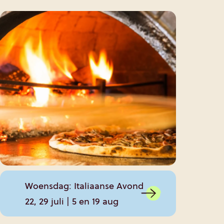
Smoke
Woensdag: Italiaanse Avond
2, 9,
22, 29 juli | 5 en 19 aug