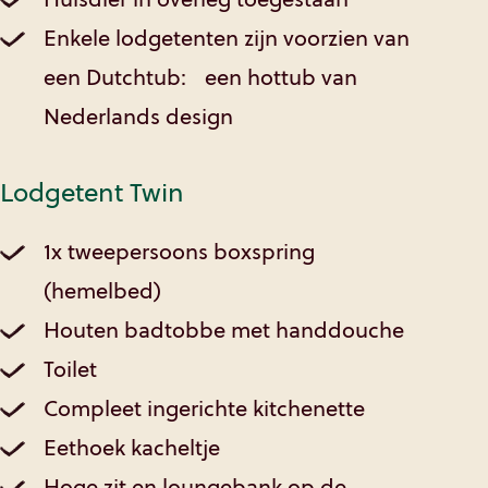
Enkele lodgetenten zijn voorzien van
een Dutchtub: een hottub van
Nederlands design
Lodgetent Twin
1x tweepersoons boxspring
(hemelbed)
Houten badtobbe met handdouche
Toilet
Compleet ingerichte kitchenette
Eethoek kacheltje
Hoge zit en loungebank op de