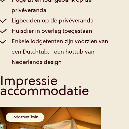
privéveranda
Ligbedden op de privéveranda
Huisdier in overleg toegestaan
Enkele lodgetenten zijn voorzien van
een Dutchtub: een hottub van
Nederlands design
Impressie
accommodatie
Lodgetent Twin
Lodgeten