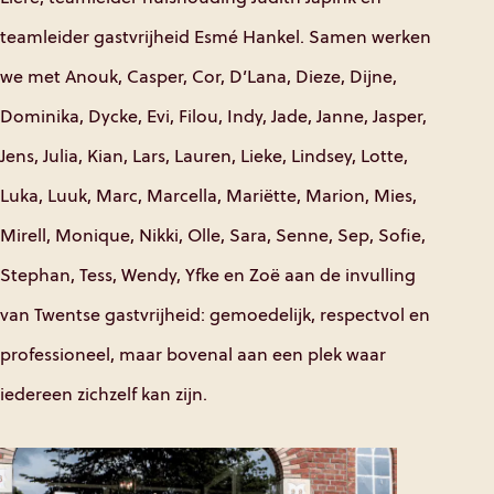
teamleider gastvrijheid Esmé Hankel. Samen werken
we met Anouk, Casper, Cor, D’Lana, Dieze, Dijne,
Dominika, Dycke, Evi, Filou, Indy, Jade, Janne, Jasper,
Jens, Julia, Kian, Lars, Lauren, Lieke, Lindsey, Lotte,
Luka, Luuk, Marc, Marcella, Mariëtte, Marion, Mies,
Mirell, Monique, Nikki, Olle, Sara, Senne, Sep, Sofie,
Stephan, Tess, Wendy, Yfke en Zoë aan de invulling
van Twentse gastvrijheid: gemoedelijk, respectvol en
professioneel, maar bovenal aan een plek waar
iedereen zichzelf kan zijn.