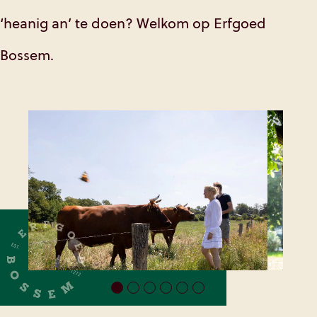
‘heanig an’ te doen? Welkom op Erfgoed
Bossem.