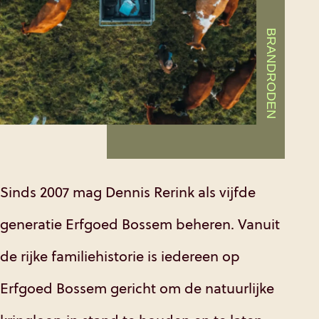
BRANDRODEN
Sinds 2007 mag Dennis Rerink als vijfde
generatie Erfgoed Bossem beheren. Vanuit
de rijke familiehistorie is iedereen op
Erfgoed Bossem gericht om de natuurlijke