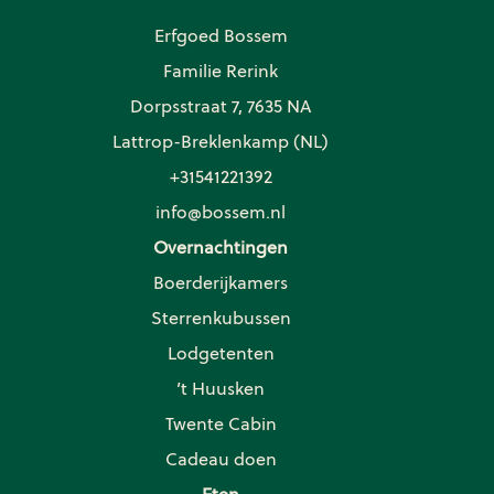
Erfgoed Bossem
Familie Rerink
Dorpsstraat 7, 7635 NA
Lattrop-Breklenkamp (NL)
+31541221392
info@bossem.nl
Overnachtingen
Boerderijkamers
Sterrenkubussen
Lodgetenten
’t Huusken
Twente Cabin
Cadeau doen