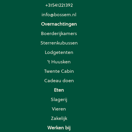
+31541221392
info@bossem.nl
Overnachtingen
Boerderijkamers
Sterrenkubussen
Lodgetenten
’t Huusken
Twente Cabin
Cadeau doen
Eten
Slagerij
Vieren
Zakelijk
Werken bij