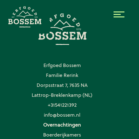
Skip to the content
Erfgoed Bossem
Familie Rerink
Dorpsstraat 7, 7635 NA
Lattrop-Breklenkamp (NL)
+31541221392
info@bossem.nl
Overnachtingen
Boerderijkamers